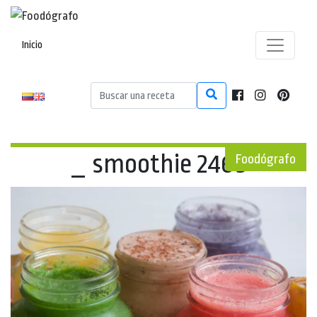
Inicio
_ smoothie 2469
Foodógrafo