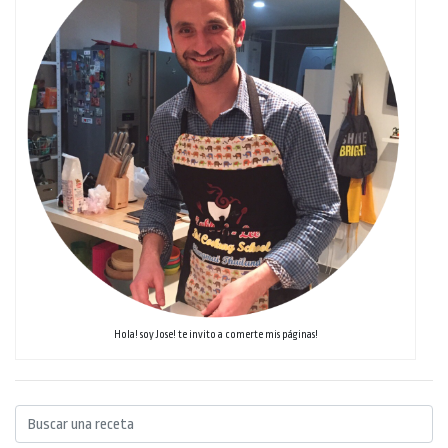
Hola! soy Jose! te invito a comerte mis páginas!