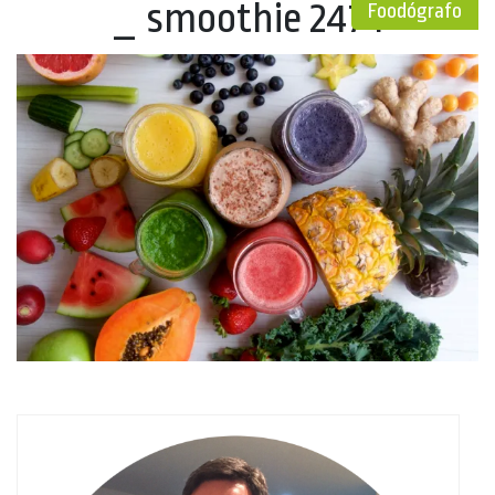
_ smoothie 2474
Foodógrafo