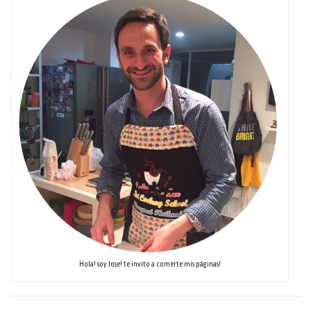
Hola! soy Jose! te invito a comerte mis páginas!