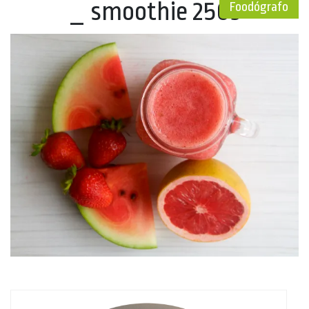
_ smoothie 2503
Foodógrafo