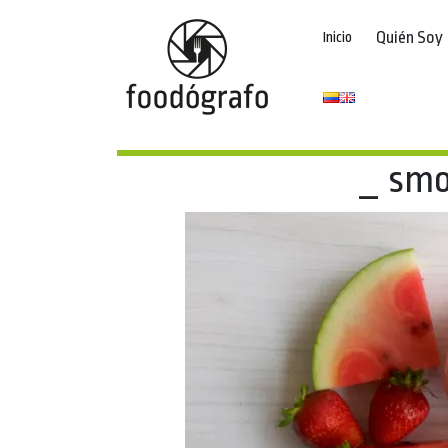
Quién Soy
Inicio
_ smo