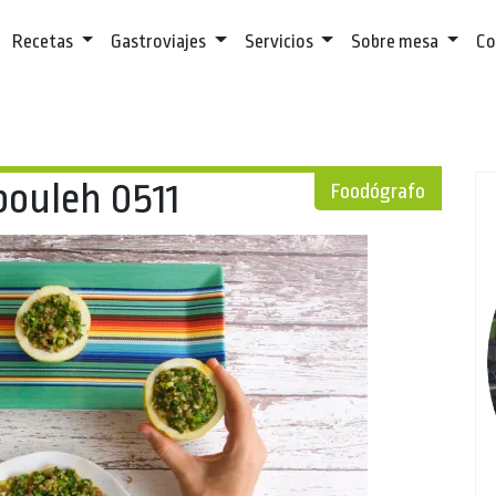
Recetas
Gastroviajes
Servicios
Sobre mesa
Co
bouleh 0511
Foodógrafo