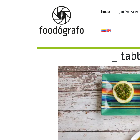
Quién Soy
Inicio
_ tab