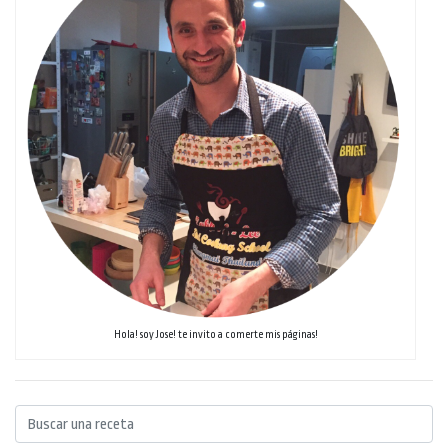
Hola! soy Jose! te invito a comerte mis páginas!