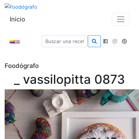
Inicio
Foodógrafo
_ vassilopitta 0873