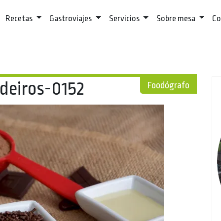
Recetas
Gastroviajes
Servicios
Sobre mesa
Co
deiros-0152
Foodógrafo