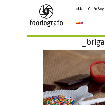
Quién Soy
Inicio
_briga