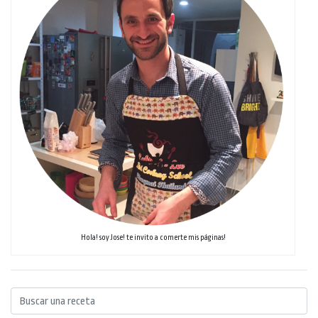
Hola! soy Jose! te invito a comerte mis páginas!