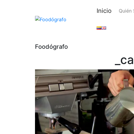
Inicio
Quién
Foodógrafo
_c