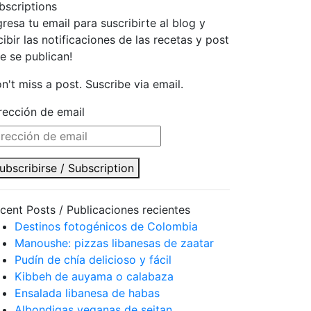
bscriptions
gresa tu email para suscribirte al blog y
cibir las notificaciones de las recetas y post
e se publican!
n't miss a post. Suscribe via email.
rección de email
ubscribirse / Subscription
cent Posts / Publicaciones recientes
Destinos fotogénicos de Colombia
Manoushe: pizzas libanesas de zaatar
Pudín de chía delicioso y fácil
Kibbeh de auyama o calabaza
Ensalada libanesa de habas
Albondigas veganas de seitan