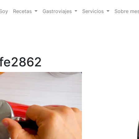
 Soy
Recetas
Gastroviajes
Servicios
Sobre me
afe2862