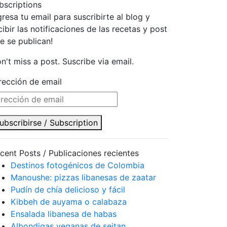
bscriptions
gresa tu email para suscribirte al blog y
cibir las notificaciones de las recetas y post
e se publican!
n't miss a post. Suscribe via email.
rección de email
ubscribirse / Subscription
cent Posts / Publicaciones recientes
Destinos fotogénicos de Colombia
Manoushe: pizzas libanesas de zaatar
Pudín de chía delicioso y fácil
Kibbeh de auyama o calabaza
Ensalada libanesa de habas
Albondigas veganas de seitan