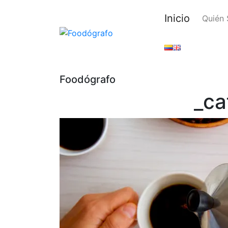
Inicio
Quién
Foodógrafo
_c