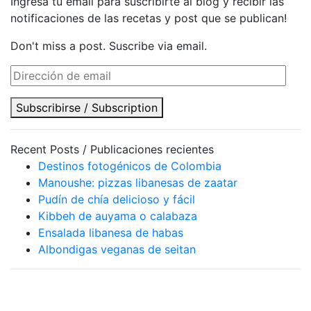
Ingresa tu email para suscribirte al blog y recibir las
notificaciones de las recetas y post que se publican!
Don't miss a post. Suscribe via email.
Dirección
de
email
Subscribirse / Subscription
Recent Posts / Publicaciones recientes
Destinos fotogénicos de Colombia
Manoushe: pizzas libanesas de zaatar
Pudín de chía delicioso y fácil
Kibbeh de auyama o calabaza
Ensalada libanesa de habas
Albondigas veganas de seitan