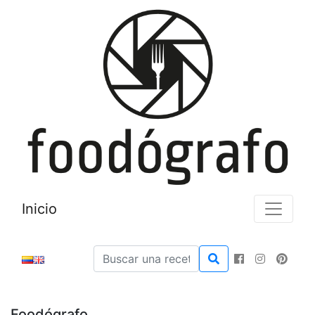
Inicio
Foodógrafo