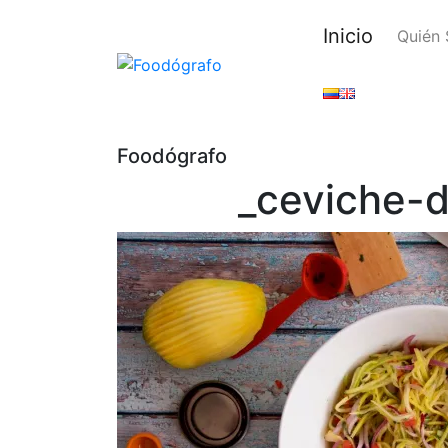
Inicio
Quién
Foodógrafo
_ceviche-