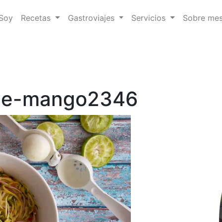
 Soy
Recetas
Gastroviajes
Servicios
Sobre me
de-mango2346