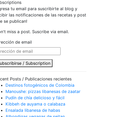
bscriptions
gresa tu email para suscribirte al blog y
cibir las notificaciones de las recetas y post
e se publican!
n't miss a post. Suscribe via email.
rección de email
ubscribirse / Subscription
cent Posts / Publicaciones recientes
Destinos fotogénicos de Colombia
Manoushe: pizzas libanesas de zaatar
Pudín de chía delicioso y fácil
Kibbeh de auyama o calabaza
Ensalada libanesa de habas
Albondigas veganas de seitan