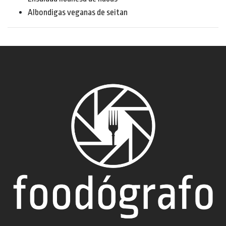
Albondigas veganas de seitan