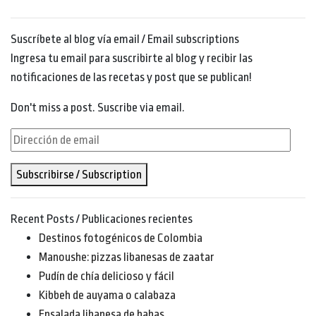
Suscríbete al blog vía email / Email subscriptions
Ingresa tu email para suscribirte al blog y recibir las
notificaciones de las recetas y post que se publican!
Don't miss a post. Suscribe via email.
Dirección
de
Subscribirse / Subscription
email
Recent Posts / Publicaciones recientes
Destinos fotogénicos de Colombia
Manoushe: pizzas libanesas de zaatar
Pudín de chía delicioso y fácil
Kibbeh de auyama o calabaza
Ensalada libanesa de habas