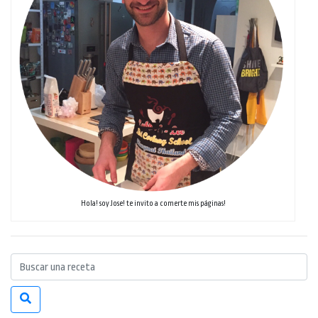
Hola! soy Jose! te invito a comerte mis páginas!