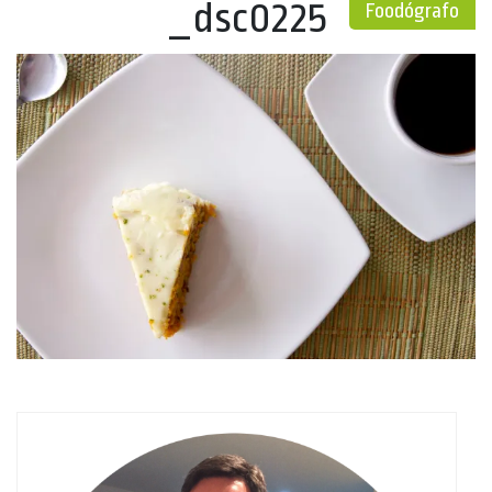
_dsc0225
Foodógrafo