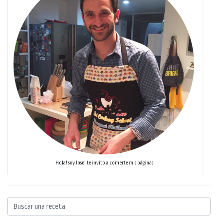
Hola! soy Jose! te invito a comerte mis páginas!