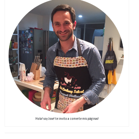
Hola! soy Jose! te invito a comerte mis páginas!