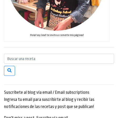
Hola! soy Jose! te invito a comerte mis páginas!
Suscríbete al blog vía email / Email subscriptions
Ingresa tu email para suscribirte al blog y recibir las
notificaciones de las recetas y post que se publican!
Don't miss a post. Suscribe via email.