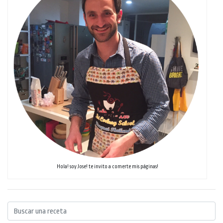
Hola! soy Jose! te invito a comerte mis páginas!