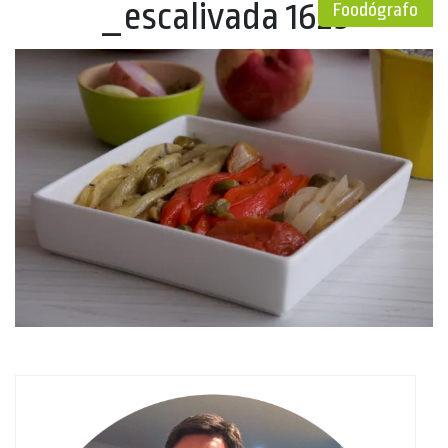
_escalivada 1623
Foodógrafo