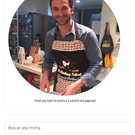
Hola! soy Jose! te invito a comerte mis páginas!