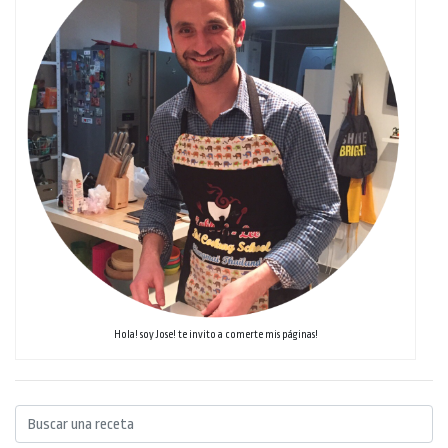
Hola! soy Jose! te invito a comerte mis páginas!