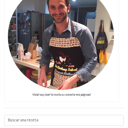
Hola! soy Jose! te invito a comerte mis páginas!