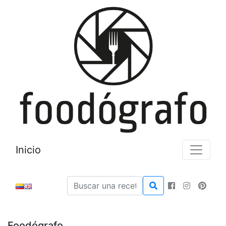
Inicio
Foodógrafo