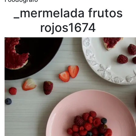
_mermelada frutos
rojos1674