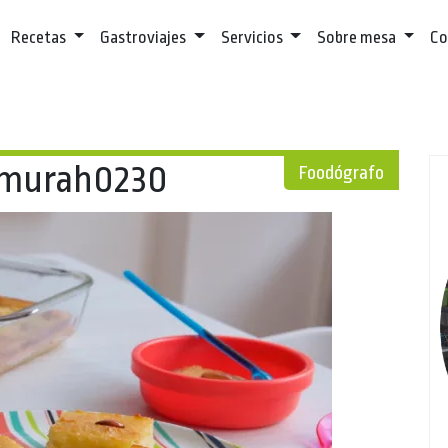
Recetas
Gastroviajes
Servicios
Sobre mesa
Co
murah0230
Foodógrafo