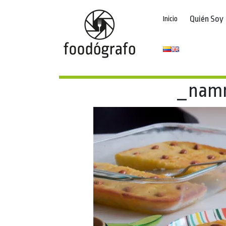
Quién Soy
Inicio
_nam