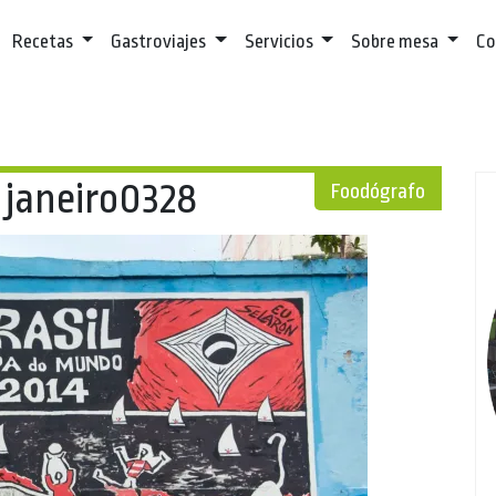
Recetas
Gastroviajes
Servicios
Sobre mesa
Co
 janeiro0328
Foodógrafo