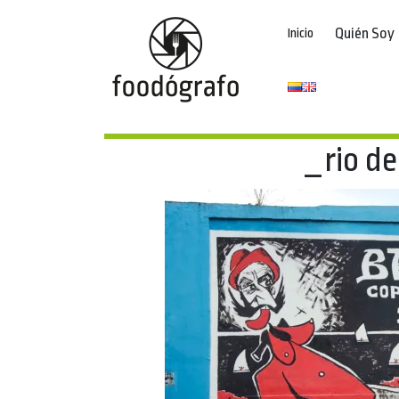
Quién Soy
Inicio
_rio de