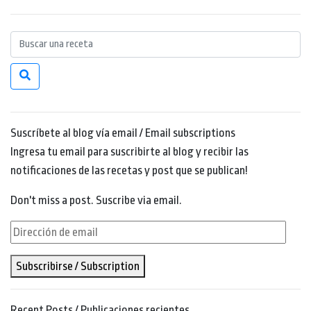
Suscríbete al blog vía email / Email subscriptions
Ingresa tu email para suscribirte al blog y recibir las
notificaciones de las recetas y post que se publican!
Don't miss a post. Suscribe via email.
Dirección
de
Subscribirse / Subscription
email
Recent Posts / Publicaciones recientes