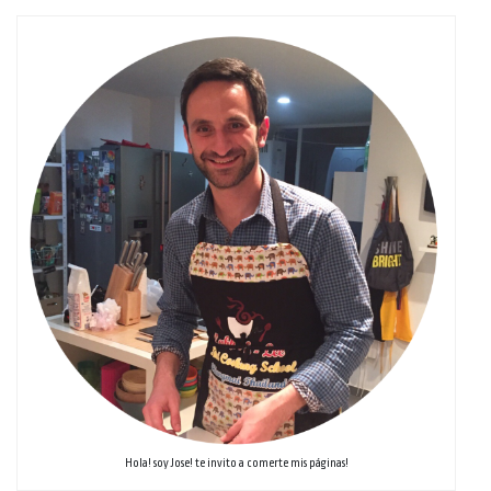
Hola! soy Jose! te invito a comerte mis páginas!