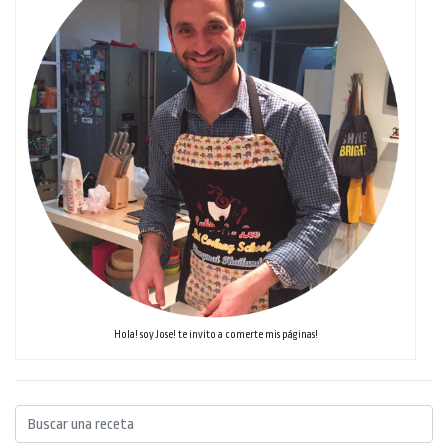
Hola! soy Jose! te invito a comerte mis páginas!