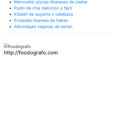
Manoushe: pizzas libanesas de zaatar
Pudín de chía delicioso y fácil
Kibbeh de auyama o calabaza
Ensalada libanesa de habas
Albondigas veganas de seitan
http://foodografo.com