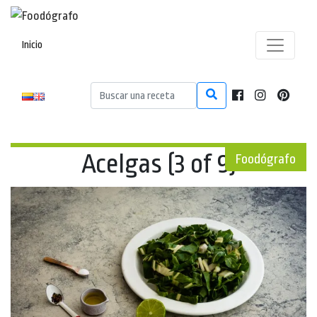
Inicio
Acelgas (3 of 9)
Foodógrafo