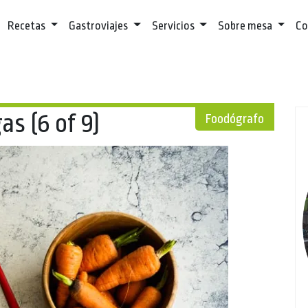
Recetas
Gastroviajes
Servicios
Sobre mesa
Co
as (6 of 9)
Foodógrafo