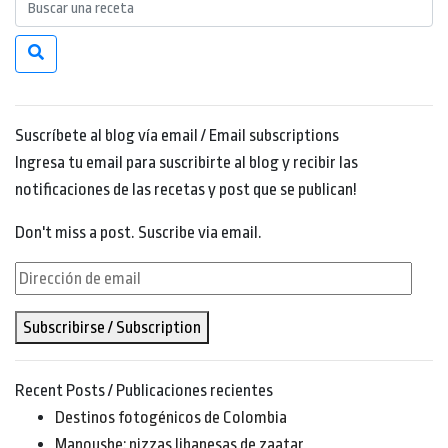
Suscríbete al blog vía email / Email subscriptions
Ingresa tu email para suscribirte al blog y recibir las
notificaciones de las recetas y post que se publican!
Don't miss a post. Suscribe via email.
Dirección
de
Subscribirse / Subscription
email
Recent Posts / Publicaciones recientes
Destinos fotogénicos de Colombia
Manoushe: pizzas libanesas de zaatar