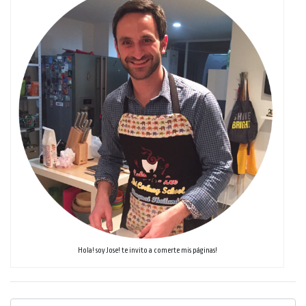
Hola! soy Jose! te invito a comerte mis páginas!