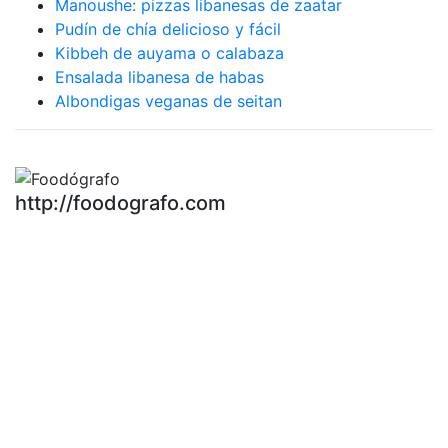
Manoushe: pizzas libanesas de zaatar
Pudín de chía delicioso y fácil
Kibbeh de auyama o calabaza
Ensalada libanesa de habas
Albondigas veganas de seitan
http://foodografo.com