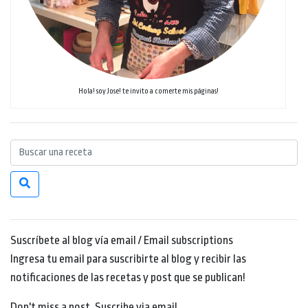
Hola! soy Jose! te invito a comerte mis páginas!
Suscríbete al blog vía email / Email subscriptions
Ingresa tu email para suscribirte al blog y recibir las
notificaciones de las recetas y post que se publican!
Don't miss a post. Suscribe via email.