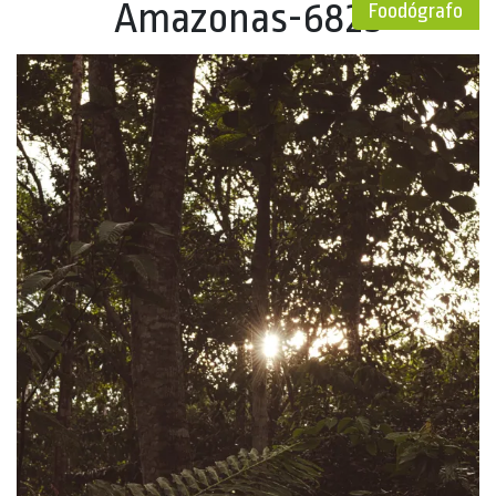
Amazonas-6825
Foodógrafo