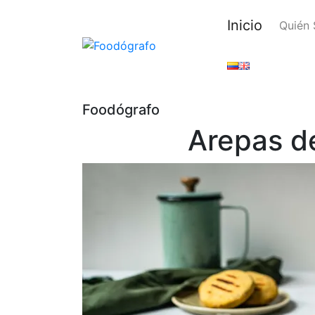
Inicio
Quién
Foodógrafo
Arepas d