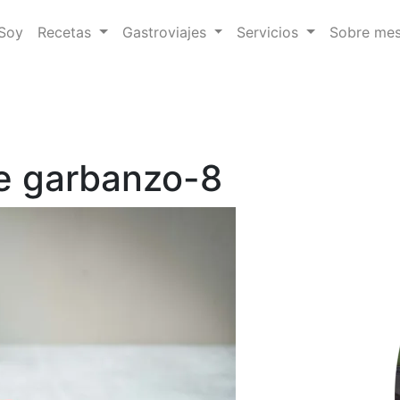
 Soy
Recetas
Gastroviajes
Servicios
Sobre me
e garbanzo-8