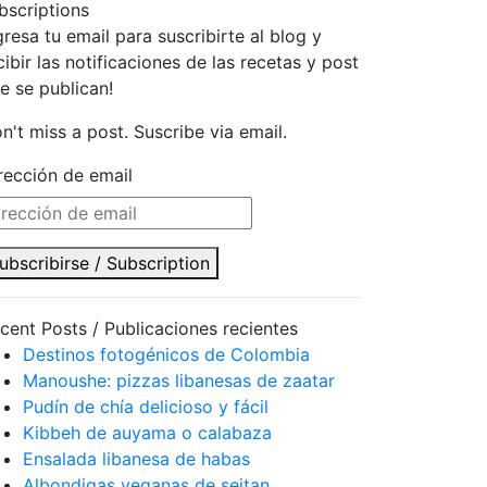
bscriptions
gresa tu email para suscribirte al blog y
cibir las notificaciones de las recetas y post
e se publican!
n't miss a post. Suscribe via email.
rección de email
ubscribirse / Subscription
cent Posts / Publicaciones recientes
Destinos fotogénicos de Colombia
Manoushe: pizzas libanesas de zaatar
Pudín de chía delicioso y fácil
Kibbeh de auyama o calabaza
Ensalada libanesa de habas
Albondigas veganas de seitan