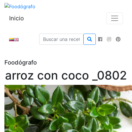
Inicio
Foodógrafo
arroz con coco _0802