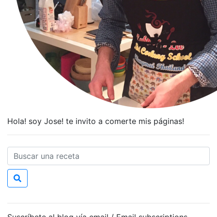
Hola! soy Jose! te invito a comerte mis páginas!
Suscríbete al blog vía email / Email subscriptions