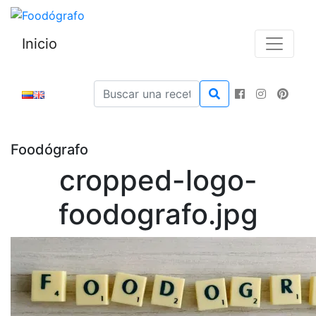
Inicio
Foodógrafo
cropped-logo-
foodografo.jpg