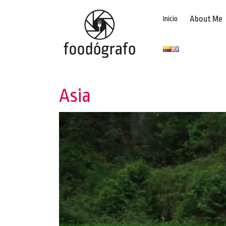
About Me
Inicio
Asia