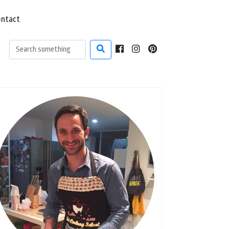
ontact