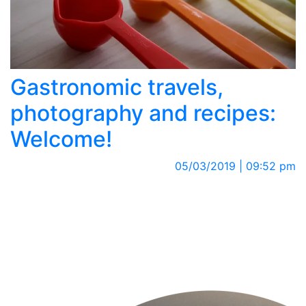
Gastronomic travels,
photography and recipes:
Welcome!
05/03/2019 | 09:52 pm