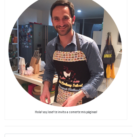
Hola! soy Jose! te invito a comerte mis páginas!