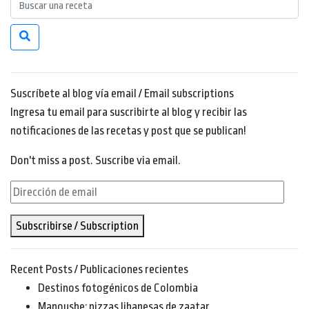
Suscríbete al blog vía email / Email subscriptions
Ingresa tu email para suscribirte al blog y recibir las
notificaciones de las recetas y post que se publican!
Don't miss a post. Suscribe via email.
Dirección
de
Subscribirse / Subscription
email
Recent Posts / Publicaciones recientes
Destinos fotogénicos de Colombia
Manoushe: pizzas libanesas de zaatar