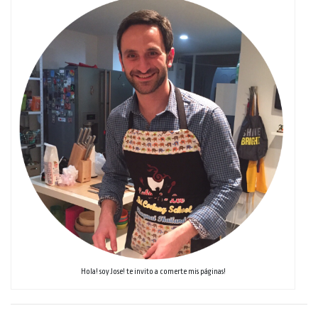
Hola! soy Jose! te invito a comerte mis páginas!