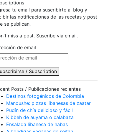
bscriptions
gresa tu email para suscribirte al blog y
cibir las notificaciones de las recetas y post
e se publican!
n't miss a post. Suscribe via email.
rección de email
ubscribirse / Subscription
cent Posts / Publicaciones recientes
Destinos fotogénicos de Colombia
Manoushe: pizzas libanesas de zaatar
Pudín de chía delicioso y fácil
Kibbeh de auyama o calabaza
Ensalada libanesa de habas
Albondigas veganas de seitan