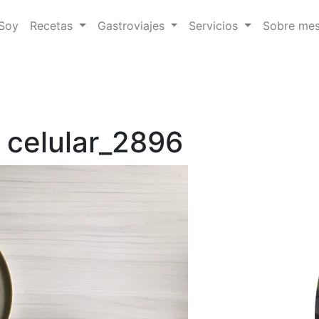
 Soy
Recetas
Gastroviajes
Servicios
Sobre me
 celular_2896