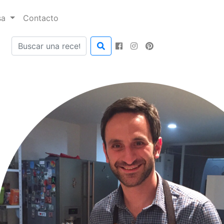
sa
Contacto