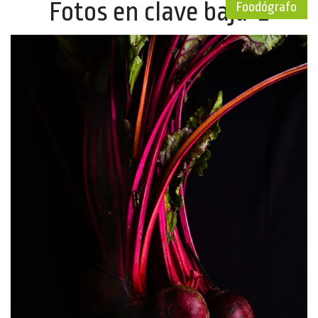
Fotos en clave baja-2
Foodógrafo