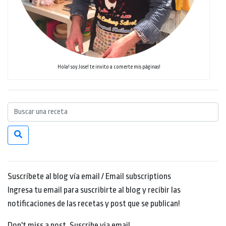
Hola! soy Jose! te invito a comerte mis páginas!
Suscríbete al blog vía email / Email subscriptions
Ingresa tu email para suscribirte al blog y recibir las
notificaciones de las recetas y post que se publican!
Don't miss a post. Suscribe via email.