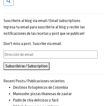
Suscríbete al blog vía email / Email subscriptions
Ingresa tu email para suscribirte al blog y recibir las
notificaciones de las recetas y post que se publican!
Don't miss a post. Suscribe via email.
Dirección
de
Subscribirse / Subscription
email
Recent Posts / Publicaciones recientes
Destinos fotogénicos de Colombia
Manoushe: pizzas libanesas de zaatar
Pudín de chía delicioso y fácil