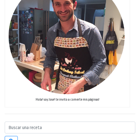
Hola! soy Jose! te invito a comerte mis páginas!