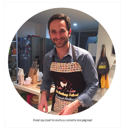
Hola! soy Jose! te invito a comerte mis páginas!