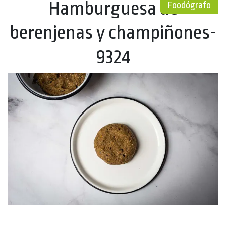
Hamburguesa de
Foodógrafo
berenjenas y champiñones-
9324