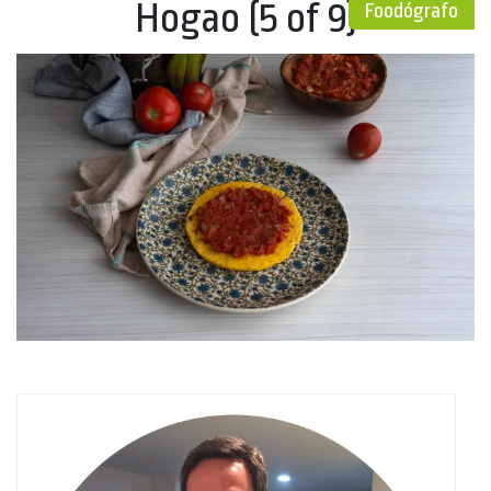
Hogao (5 of 9)
Foodógrafo