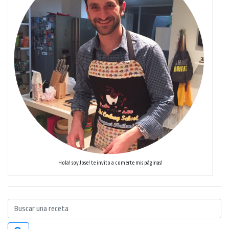
Hola! soy Jose! te invito a comerte mis páginas!