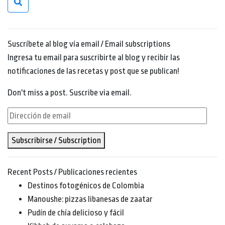
Suscríbete al blog vía email / Email subscriptions
Ingresa tu email para suscribirte al blog y recibir las
notificaciones de las recetas y post que se publican!
Don't miss a post. Suscribe via email.
Dirección
de
Subscribirse / Subscription
email
Recent Posts / Publicaciones recientes
Destinos fotogénicos de Colombia
Manoushe: pizzas libanesas de zaatar
Pudín de chía delicioso y fácil