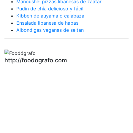
Manoushe: pizzas libanesas de zaatar
Pudín de chía delicioso y fácil
Kibbeh de auyama o calabaza
Ensalada libanesa de habas
Albondigas veganas de seitan
http://foodografo.com