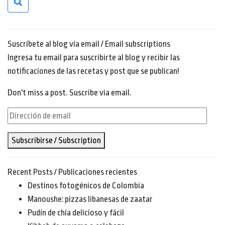
Suscríbete al blog vía email / Email subscriptions
Ingresa tu email para suscribirte al blog y recibir las
notificaciones de las recetas y post que se publican!
Don't miss a post. Suscribe via email.
Dirección
de
Subscribirse / Subscription
email
Recent Posts / Publicaciones recientes
Destinos fotogénicos de Colombia
Manoushe: pizzas libanesas de zaatar
Pudín de chía delicioso y fácil