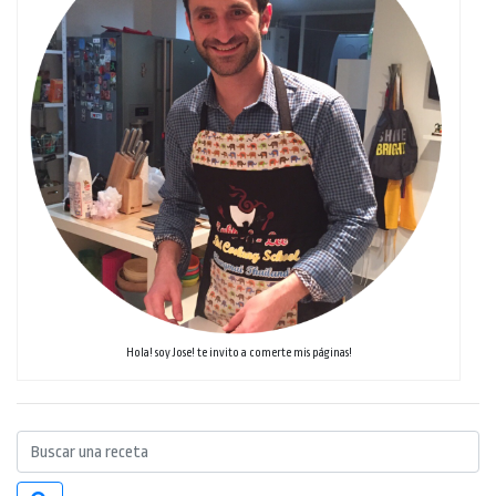
Hola! soy Jose! te invito a comerte mis páginas!