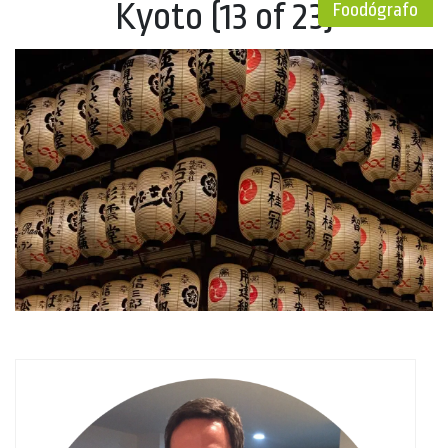
Kyoto (13 of 23)
Foodógrafo