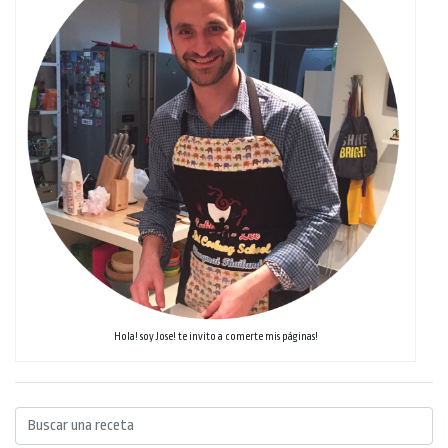
Hola! soy Jose! te invito a comerte mis páginas!