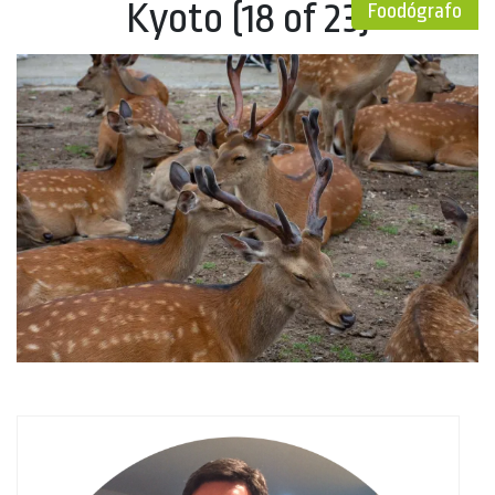
Kyoto (18 of 23)
Foodógrafo