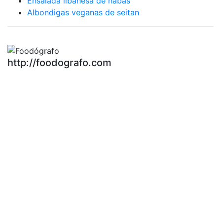
Ensalada libanesa de habas
Albondigas veganas de seitan
http://foodografo.com