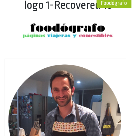
logo 1-Recovered 1b
Foodógrafo