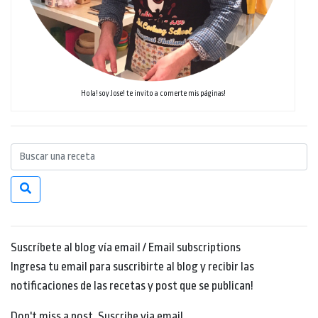
Hola! soy Jose! te invito a comerte mis páginas!
Suscríbete al blog vía email / Email subscriptions
Ingresa tu email para suscribirte al blog y recibir las
notificaciones de las recetas y post que se publican!
Don't miss a post. Suscribe via email.