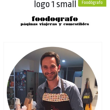
logo 1 small
Foodógrafo